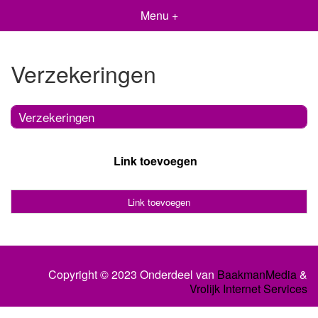
Menu +
Verzekeringen
Verzekeringen
Link toevoegen
Link toevoegen
Copyright © 2023 Onderdeel van
BaakmanMedia
&
Vrolijk Internet Services