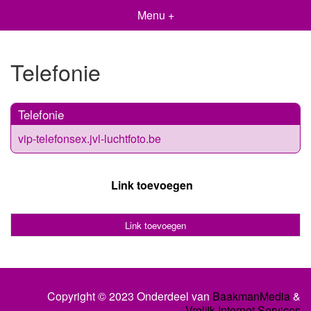
Menu +
Telefonie
Telefonie
vip-telefonsex.jvl-luchtfoto.be
Link toevoegen
Link toevoegen
Copyright © 2023 Onderdeel van
BaakmanMedia
&
Vrolijk Internet Services