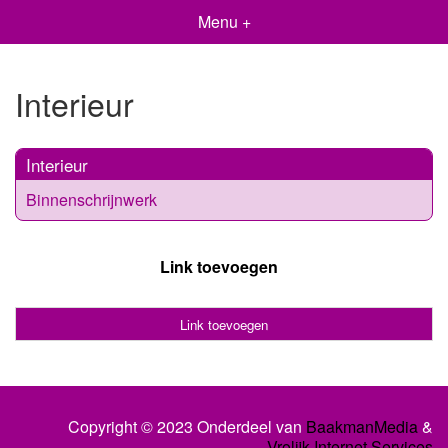
Menu +
Interieur
Interieur
Binnenschrijnwerk
Link toevoegen
Link toevoegen
Copyright © 2023 Onderdeel van
BaakmanMedia
&
Vrolijk Internet Services