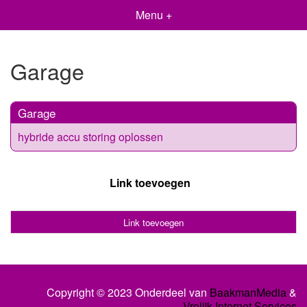
Menu +
Garage
Garage
hybride accu storing oplossen
Link toevoegen
Link toevoegen
Copyright © 2023 Onderdeel van
BaakmanMedia
&
Vrolijk Internet Services